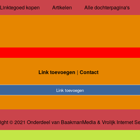
Linktegoed kopen
Artikelen
Alle dochterpagina's
Link toevoegen
Contact
Link toevoegen
ight © 2021 Onderdeel van
BaakmanMedia
&
Vrolijk Internet S