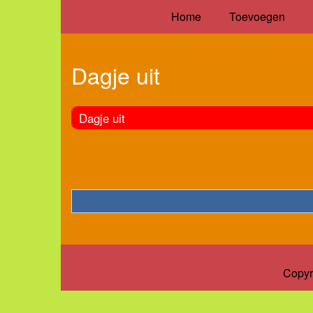
Home
Toevoegen
Dagje uit
Dagje uit
Copyr