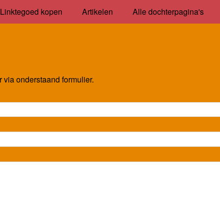
Linktegoed kopen
Artikelen
Alle dochterpagina's
via onderstaand formulier.