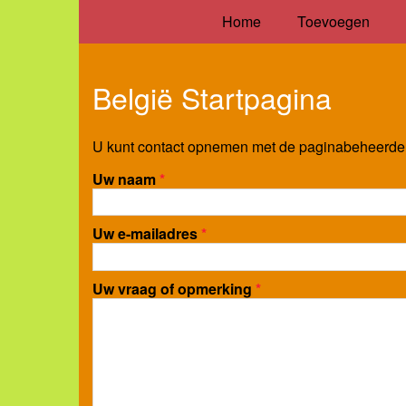
Home
Toevoegen
België Startpagina
U kunt contact opnemen met de paginabeheerder 
Uw naam
*
Uw e-mailadres
*
Uw vraag of opmerking
*