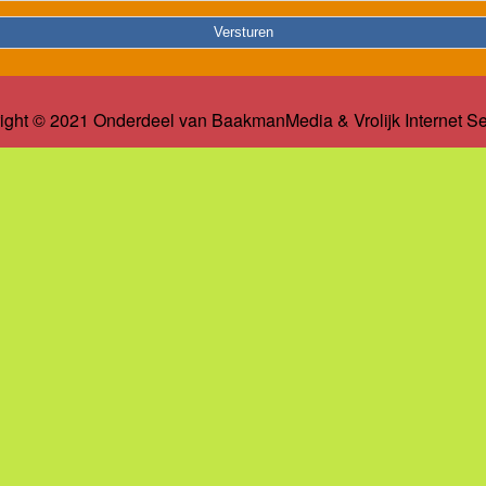
ight © 2021 Onderdeel van
BaakmanMedia
&
Vrolijk Internet S