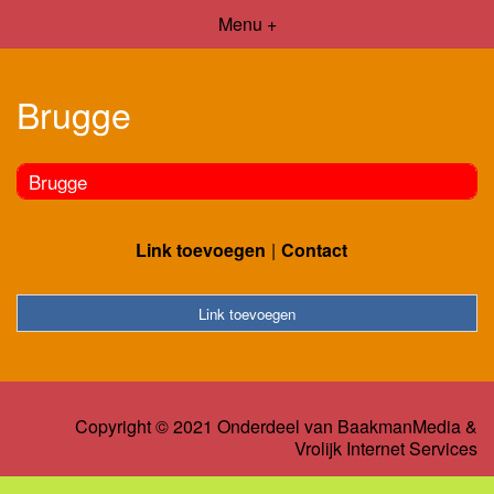
Menu +
Brugge
Brugge
Link toevoegen
Contact
Link toevoegen
Copyright © 2021 Onderdeel van
BaakmanMedia
&
Vrolijk Internet Services