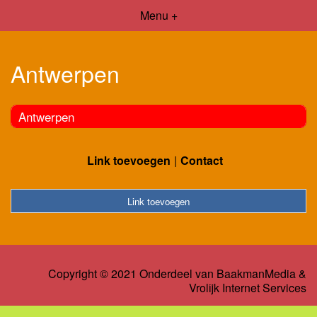
Menu +
Antwerpen
Antwerpen
Link toevoegen
Contact
Link toevoegen
Copyright © 2021 Onderdeel van
BaakmanMedia
&
Vrolijk Internet Services