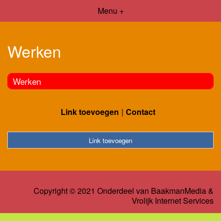
Menu +
Werken
Werken
Link toevoegen
Contact
Link toevoegen
Copyright © 2021 Onderdeel van
BaakmanMedia
&
Vrolijk Internet Services